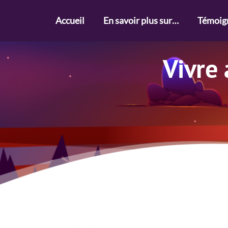
Skip
to
Accueil
En savoir plus sur…
Témoig
content
Vivre 