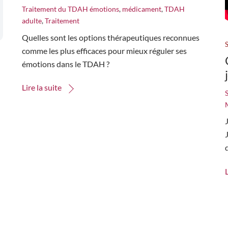
Traitement du TDAH
émotions
,
médicament
,
TDAH
adulte
,
Traitement
Quelles sont les options thérapeutiques reconnues
comme les plus efficaces pour mieux réguler ses
émotions dans le TDAH ?
Lire la suite
S