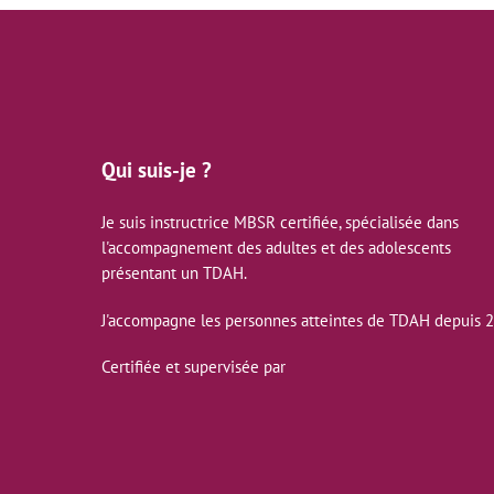
Qui suis-je ?
Je suis instructrice MBSR certifiée, spécialisée dans
l'accompagnement des adultes et des adolescents
présentant un TDAH.
J'accompagne les personnes atteintes de TDAH depuis 
Certifiée et supervisée par