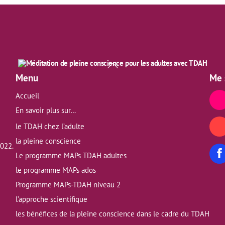
Back
To
Menu
Me 
Top
Accueil
En savoir plus sur…
le TDAH chez l’adulte
la pleine conscience
2022.
Le programme MAPs TDAH adultes
le programme MAPs ados
Programme MAPs-TDAH niveau 2
l’approche scientifique
les bénéfices de la pleine conscience dans le cadre du TDAH