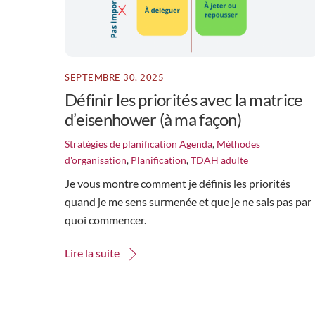
SEPTEMBRE 30, 2025
Définir les priorités avec la matrice
d’eisenhower (à ma façon)
Stratégies de planification
Agenda
,
Méthodes
d'organisation
,
Planification
,
TDAH adulte
Je vous montre comment je définis les priorités
quand je me sens surmenée et que je ne sais pas par
quoi commencer.
Lire la suite