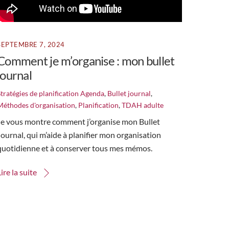
SEPTEMBRE 7, 2024
Comment je m’organise : mon bullet
journal
tratégies de planification
Agenda
,
Bullet journal
,
Méthodes d'organisation
,
Planification
,
TDAH adulte
Je vous montre comment j’organise mon Bullet
Journal, qui m’aide à planifier mon organisation
quotidienne et à conserver tous mes mémos.
Lire la suite