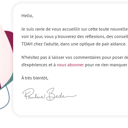
Hello,
Je suis ravie de vous accueillir sur cette toute nouvell
voir le jour, vous y trouverez des réflexions, des consei
TDAH chez l’adulte, dans une optique de pair aidance.
N’hésitez pas à laisser vos commentaires pour poser d
d’expériences et à
vous abonner
pour ne rien manquer 
À très bientôt,