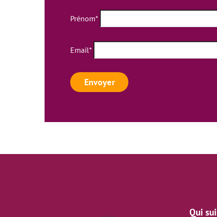
Prénom*
Email*
Qui sui