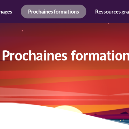
nages
Prochaines formations
Ressources gra
Prochaines formatio