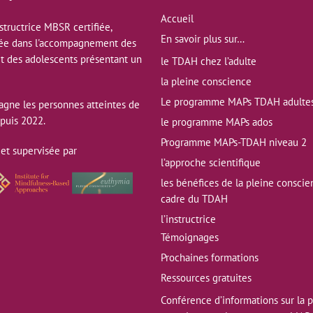
To
Accueil
Top
nstructrice MBSR certifiée,
En savoir plus sur…
sée dans l'accompagnement des
et des adolescents présentant un
le TDAH chez l’adulte
la pleine conscience
Le programme MAPs TDAH adulte
agne les personnes atteintes de
puis 2022.
le programme MAPs ados
Programme MAPs-TDAH niveau 2
 et supervisée par
l’approche scientifique
les bénéfices de la pleine conscie
cadre du TDAH
l’instructrice
Témoignages
Prochaines formations
Ressources gratuites
Conférence d’informations sur la 