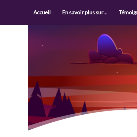
Skip
to
Accueil
En savoir plus sur…
Témoig
content