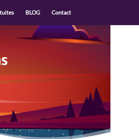
tuites
BLOG
Contact
ns