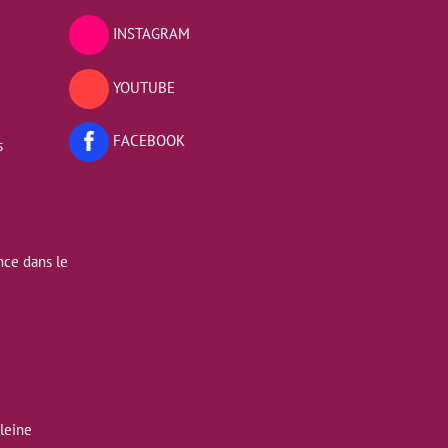
INSTAGRAM
YOUTUBE
FACEBOOK
s
nce dans le
pleine